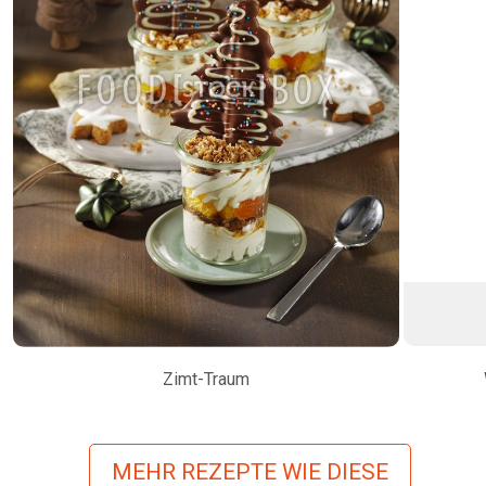
Zimt-Traum
MEHR REZEPTE WIE DIESE