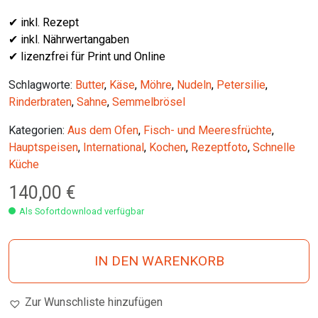
✔ inkl. Rezept
✔ inkl. Nährwertangaben
✔ lizenzfrei für Print und Online
Schlagworte:
Butter
,
Käse
,
Möhre
,
Nudeln
,
Petersilie
,
Rinderbraten
,
Sahne
,
Semmelbrösel
Kategorien:
Aus dem Ofen
,
Fisch- und Meeresfrüchte
,
Hauptspeisen
,
International
,
Kochen
,
Rezeptfoto
,
Schnelle
Küche
140,00
€
Als Sofortdownload verfügbar
IN DEN WARENKORB
Zur Wunschliste hinzufügen