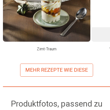
Zimt-Traum
MEHR REZEPTE WIE DIESE
Produktfotos, passend zu