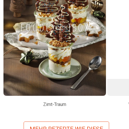
Zimt-Traum
MEHR REZEPTE WIE DIESE