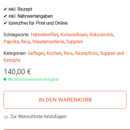
✔ inkl. Rezept
✔ inkl. Nährwertangaben
✔ lizenzfrei für Print und Online
Schlagworte:
Hähnchenfilet
,
Kichererbsen
,
Kokosmilch
,
Paprika
,
Reis
,
Staudensellerie
,
Suppten
Kategorien:
Geflügel
,
Kochen
,
Reis
,
Rezeptfoto
,
Suppen und
Eintöpfe
140,00
€
Als Sofortdownload verfügbar
IN DEN WARENKORB
Zur Wunschliste hinzufügen