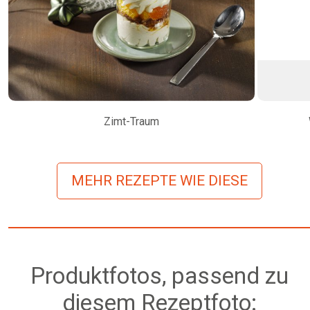
Zimt-Traum
MEHR REZEPTE WIE DIESE
Produktfotos, passend zu
diesem Rezeptfoto: