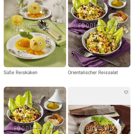
Süße Reisküken
Orientalischer Reissalat