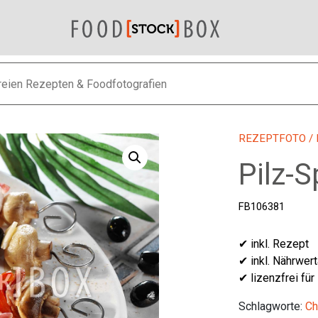
REZEPTFOTO
/
Pilz-S
FB106381
✔ inkl. Rezept
✔ inkl. Nährwer
✔ lizenzfrei für
Schlagworte:
Ch