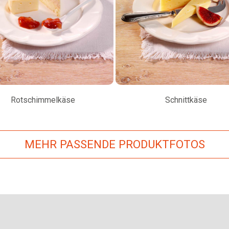
Rotschimmelkäse
Schnittkäse
MEHR PASSENDE PRODUKTFOTOS