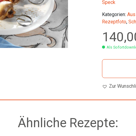
Speck
Kategorien:
Aus
Rezeptfoto
,
Sch
140,
Als Sofortdownlo
Zur Wunschl
Ähnliche Rezepte: