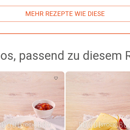
MEHR REZEPTE WIE DIESE
os, passend zu diesem 