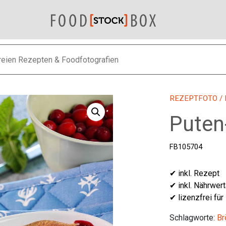
REZEPTFOTO
/
Puten
FB105704
✔ inkl. Rezept
✔ inkl. Nährwer
✔ lizenzfrei für
Schlagworte:
Br