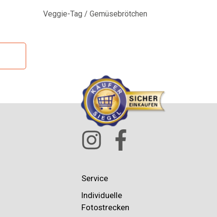
Veggie-Tag / Gemüsebrötchen
Amar
Service
Individuelle
Fotostrecken