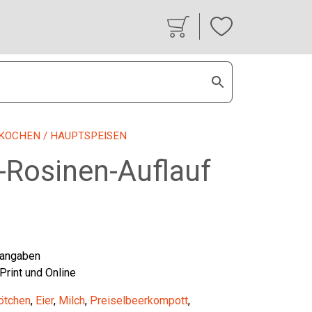
KOCHEN
/ HAUPTSPEISEN
-Rosinen-Auflauf
tangaben
 Print und Online
ötchen
,
Eier
,
Milch
,
Preiselbeerkompott
,