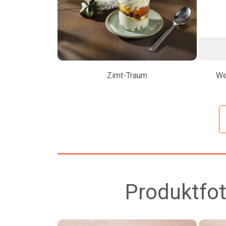
Zimt-Traum
We
Produktfot