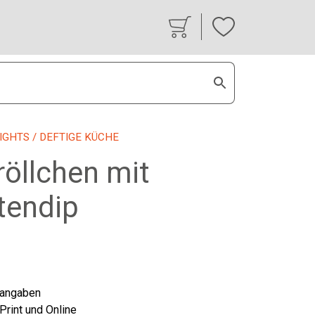
IGHTS
/ DEFTIGE KÜCHE
röllchen mit
endip
tangaben
 Print und Online