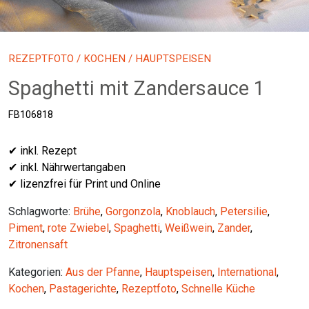
REZEPTFOTO
/
KOCHEN
/ HAUPTSPEISEN
Spaghetti mit Zandersauce 1
FB106818
✔ inkl. Rezept
✔ inkl. Nährwertangaben
✔ lizenzfrei für Print und Online
Schlagworte:
Brühe
,
Gorgonzola
,
Knoblauch
,
Petersilie
,
Piment
,
rote Zwiebel
,
Spaghetti
,
Weißwein
,
Zander
,
Zitronensaft
Kategorien:
Aus der Pfanne
,
Hauptspeisen
,
International
,
Kochen
,
Pastagerichte
,
Rezeptfoto
,
Schnelle Küche