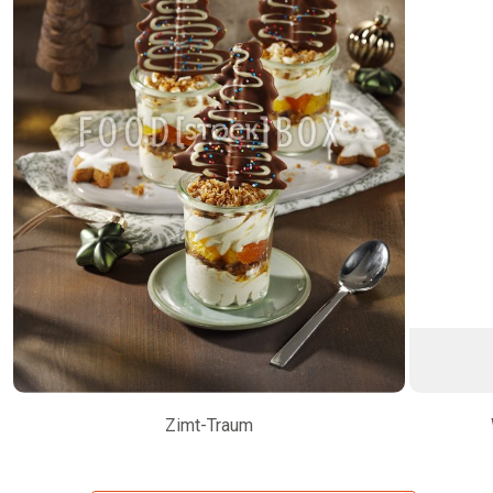
Zimt-Traum