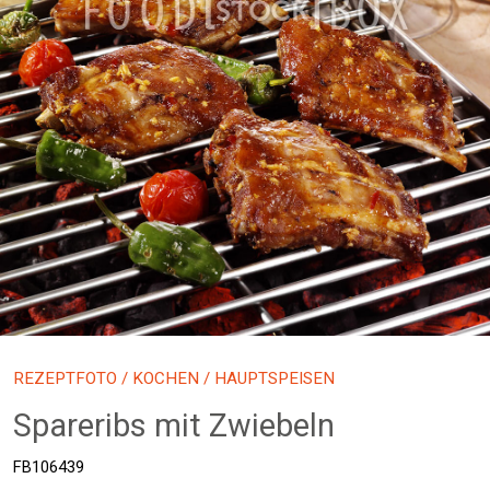
REZEPTFOTO
/
KOCHEN
/ HAUPTSPEISEN
Spareribs mit Zwiebeln
FB106439