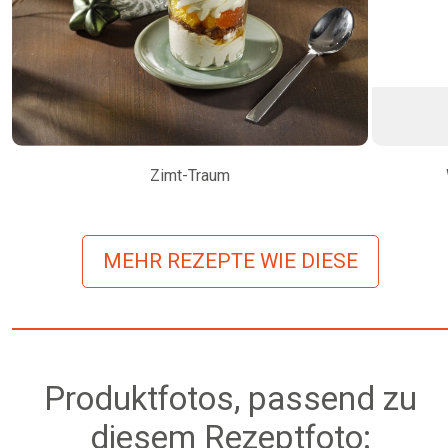
Zimt-Traum
MEHR REZEPTE WIE DIESE
Produktfotos, passend zu
diesem Rezeptfoto: