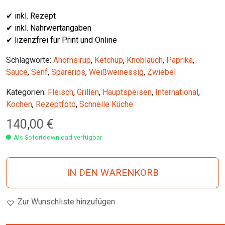
✔ inkl. Rezept
✔ inkl. Nährwertangaben
✔ lizenzfrei für Print und Online
Schlagworte:
Ahornsirup
,
Ketchup
,
Knoblauch
,
Paprika
,
Sauce
,
Senf
,
Sparerips
,
Weißweinessig
,
Zwiebel
Kategorien:
Fleisch
,
Grillen
,
Hauptspeisen
,
International
,
Kochen
,
Rezeptfoto
,
Schnelle Küche
140,00
€
Als Sofortdownload verfügbar
IN DEN WARENKORB
Zur Wunschliste hinzufügen