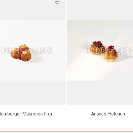
Nürnberger Makronen Frei
Ananas-Hütchen