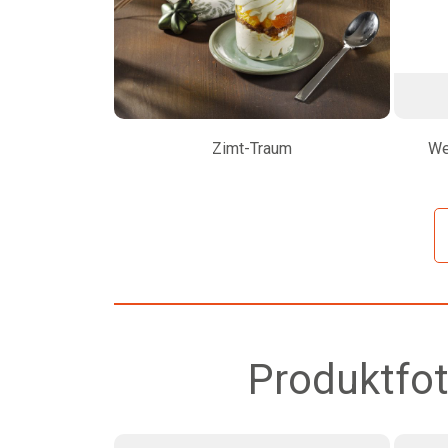
Zimt-Traum
We
Produktfot