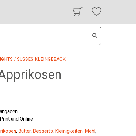
IGHTS
/ SÜSSES KLEINGEBÄCK
Apprikosen
tangaben
 Print und Online
rikosen
,
Butter
,
Desserts
,
Kleinigkeiten
,
Mehl
,