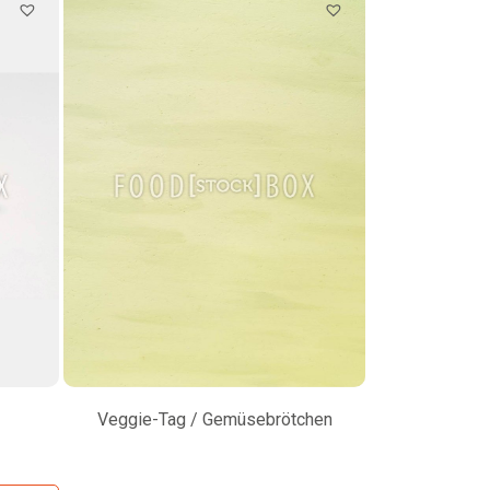
Veggie-Tag / Gemüsebrötchen
Amar