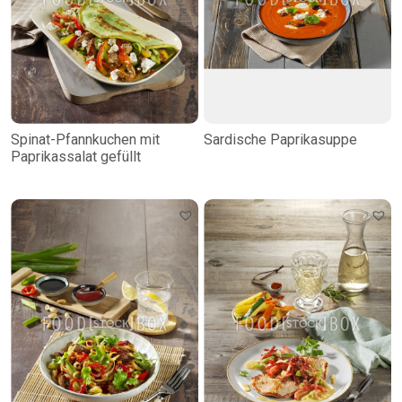
Spinat-Pfannkuchen mit
Sardische Paprikasuppe
Paprikassalat gefüllt