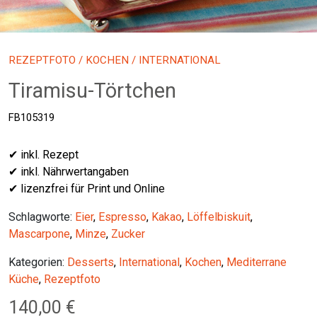
REZEPTFOTO
/
KOCHEN
/ INTERNATIONAL
Tiramisu-Törtchen
FB105319
✔ inkl. Rezept
✔ inkl. Nährwertangaben
✔ lizenzfrei für Print und Online
Schlagworte:
Eier
,
Espresso
,
Kakao
,
Löffelbiskuit
,
Mascarpone
,
Minze
,
Zucker
Kategorien:
Desserts
,
International
,
Kochen
,
Mediterrane
Küche
,
Rezeptfoto
140,00
€