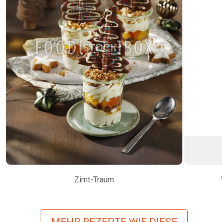
Zimt-Traum
MEHR REZEPTE WIE DIESE