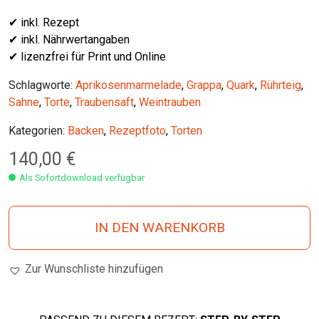
✔ inkl. Rezept
✔ inkl. Nährwertangaben
✔ lizenzfrei für Print und Online
Schlagworte:
Aprikosenmarmelade
,
Grappa
,
Quark
,
Rührteig
,
Sahne
,
Torte
,
Traubensaft
,
Weintrauben
Kategorien:
Backen
,
Rezeptfoto
,
Torten
140,00
€
Als Sofortdownload verfügbar
IN DEN WARENKORB
Zur Wunschliste hinzufügen