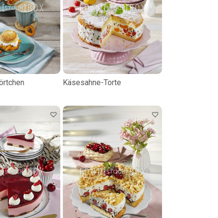
örtchen
Käsesahne-Torte