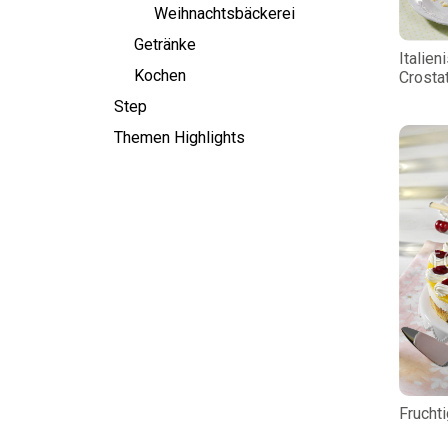
Weihnachtsbäckerei
Getränke
Italien
Kochen
Crosta
Step
Themen Highlights
Fruchti