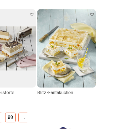
istorte
Blitz-Fantakuchen
88
→