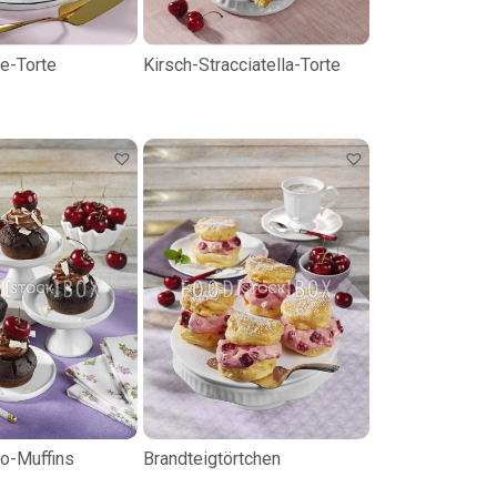
e-Torte
Kirsch-Stracciatella-Torte
ko-Muffins
Brandteigtörtchen