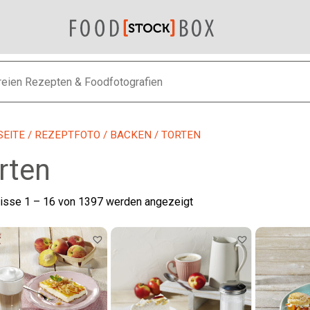
SEITE
/
REZEPTFOTO
/
BACKEN
/ TORTEN
rten
Nach
isse 1 – 16 von 1397 werden angezeigt
neuesten
sortiert