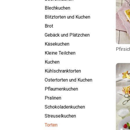
Blechkuchen
Blitztorten und Kuchen
Brot
Gebäck und Plätzchen
Käsekuchen
Pfirsi
Kleine Teilchen
Kuchen
Kühlschranktorten
Ostertorten und Kuchen
Pflaumenkuchen
Pralinen
Schokoladenkuchen
Streuselkuchen
Torten