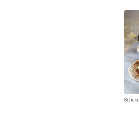
Schok