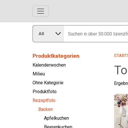
All
Produktkategorien
START
Kalenderwochen
To
Milieu
Ohne Kategorie
Ergebn
Produktfoto
Rezeptfoto
Backen
Apfelkuchen
Beerenkuchen