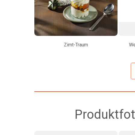
Zimt-Traum
We
Produktfot