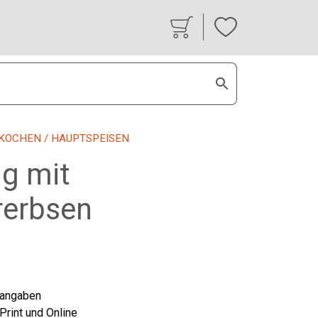
KOCHEN
/ HAUPTSPEISEN
ng mit
rerbsen
tangaben
 Print und Online