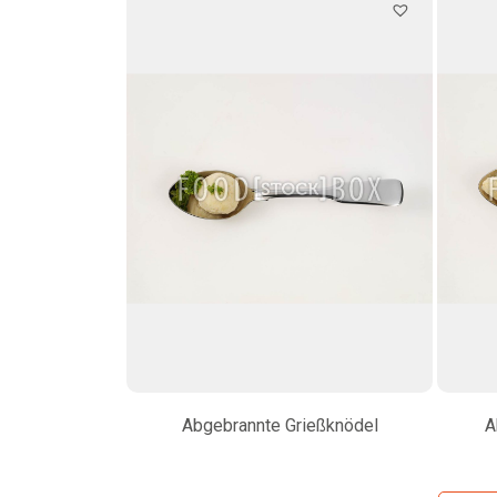
Abgebrannte Grießknödel
A