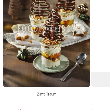
Zimt-Traum