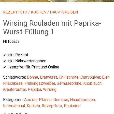
REZEPTFOTO
/
KOCHEN
/ HAUPTSPEISEN
Wirsing Rouladen mit Paprika-
Wurst-Füllung 1
FB105263
✔ inkl. Rezept
✔ inkl. Nährwertangaben
✔ lizenzfrei für Print und Online
Schlagworte:
Bohne
,
Bratwurst
,
Chilischote
,
Currypulver
,
Eier
,
Frischkäse
,
Frühlingszwiebel
,
Gemüsebrühe
,
Knoblauch
,
Kräuterbutter
,
Paprika
,
Wirsing
Kategorien:
Aus der Pfanne
,
Gemüse
,
Hauptspeisen
,
International
,
Kochen
,
Rezeptfoto
,
Rouladen