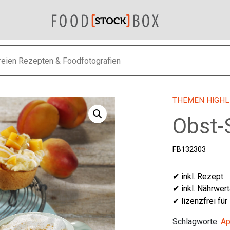
THEMEN HIGHL
Obst-
FB132303
✔ inkl. Rezept
✔ inkl. Nährwer
✔ lizenzfrei für
Schlagworte:
Ap