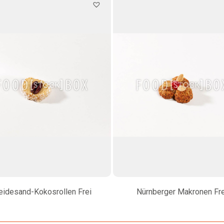
eidesand-Kokosrollen Frei
Nürnberger Makronen Fre