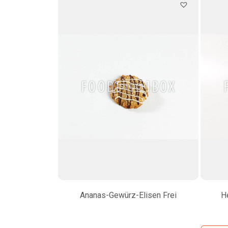
Ananas-Gewürz-Elisen Frei
H