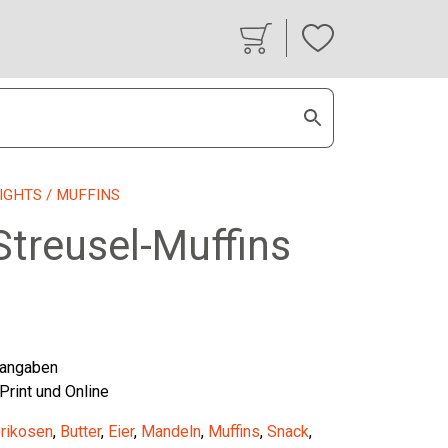
IGHTS
/ MUFFINS
Streusel-Muffins
tangaben
 Print und Online
rikosen
,
Butter
,
Eier
,
Mandeln
,
Muffins
,
Snack
,