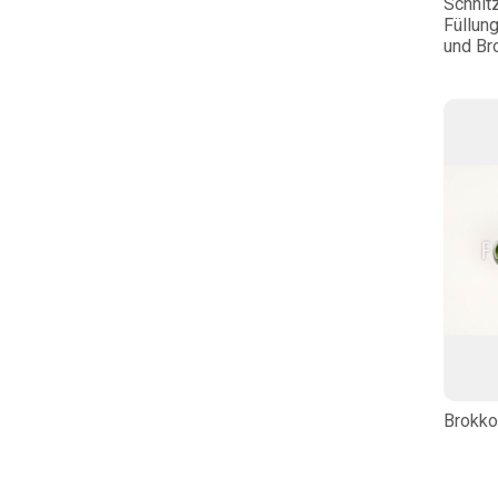
Schnit
Füllun
und Br
Brokko