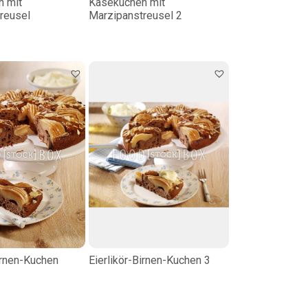
 mit
Käsekuchen mit
reusel
Marzipanstreusel 2
irnen-Kuchen
Eierlikör-Birnen-Kuchen 3