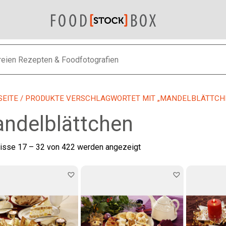
SEITE
/
PRODUKTE VERSCHLAGWORTET MIT „MANDELBLÄTTCH
ndelblättchen
Nach
isse 17 – 32 von 422 werden angezeigt
neuesten
sortiert