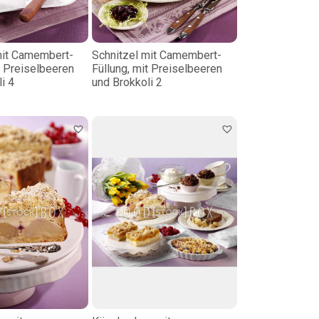
mit Camembert-
Schnitzel mit Camembert-
t Preiselbeeren
Füllung, mit Preiselbeeren
i 4
und Brokkoli 2