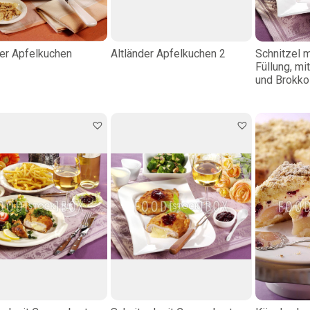
der Apfelkuchen
Altländer Apfelkuchen 2
Schnitzel 
Füllung, mi
und Brokkol