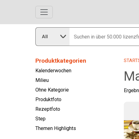
All
Produktkategorien
START
Kalenderwochen
Ma
Milieu
Ohne Kategorie
Ergebn
Produktfoto
Rezeptfoto
Step
Themen Highlights