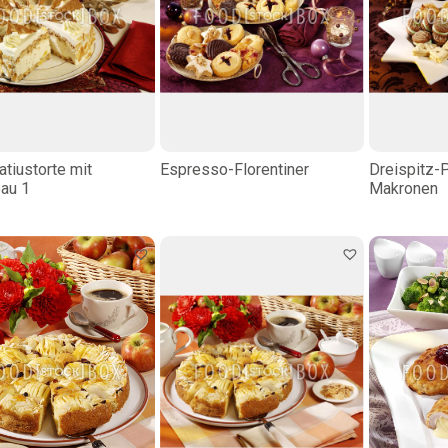
atiustorte mit
Espresso-Florentiner
Dreispitz-
eau 1
Makronen