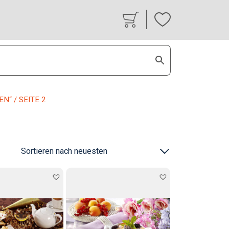
EN“
/ SEITE 2