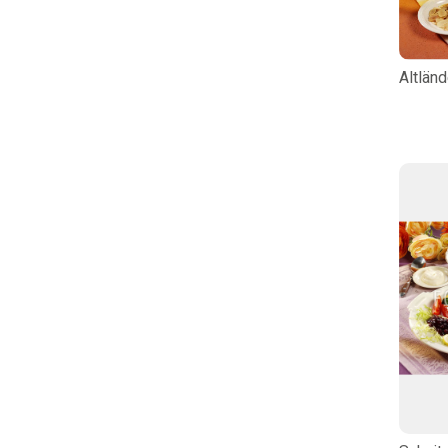
Altlän