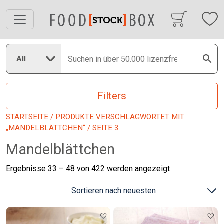
All
Filters
STARTSEITE
/
PRODUKTE VERSCHLAGWORTET MIT
„MANDELBLÄTTCHEN“
/ SEITE 3
Mandelblättchen
Nach
Ergebnisse 33 – 48 von 422 werden angezeigt
neuesten
sortiert