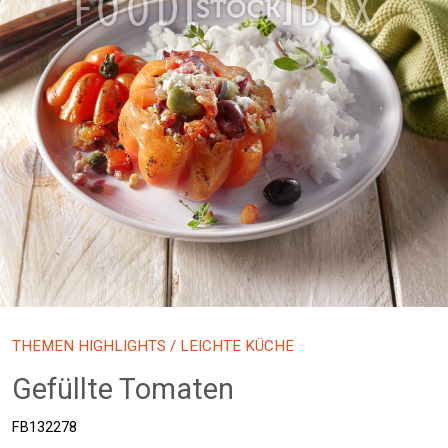
THEMEN HIGHLIGHTS
/ LEICHTE KÜCHE
Gefüllte Tomaten
FB132278