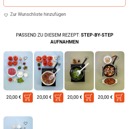
Zur Wunschliste hinzufügen
PASSEND ZU DIESEM REZEPT:
STEP-BY-STEP
AUFNAHMEN
20,00
€
20,00
€
20,00
€
20,00
€