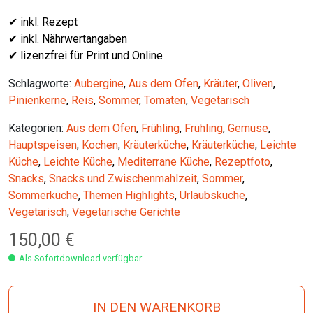
✔ inkl. Rezept
✔ inkl. Nährwertangaben
✔ lizenzfrei für Print und Online
Schlagworte:
Aubergine
,
Aus dem Ofen
,
Kräuter
,
Oliven
,
Pinienkerne
,
Reis
,
Sommer
,
Tomaten
,
Vegetarisch
Kategorien:
Aus dem Ofen
,
Frühling
,
Frühling
,
Gemüse
,
Hauptspeisen
,
Kochen
,
Kräuterküche
,
Kräuterküche
,
Leichte
Küche
,
Leichte Küche
,
Mediterrane Küche
,
Rezeptfoto
,
Snacks
,
Snacks und Zwischenmahlzeit
,
Sommer
,
Sommerküche
,
Themen Highlights
,
Urlaubsküche
,
Vegetarisch
,
Vegetarische Gerichte
150,00
€
Als Sofortdownload verfügbar
IN DEN WARENKORB