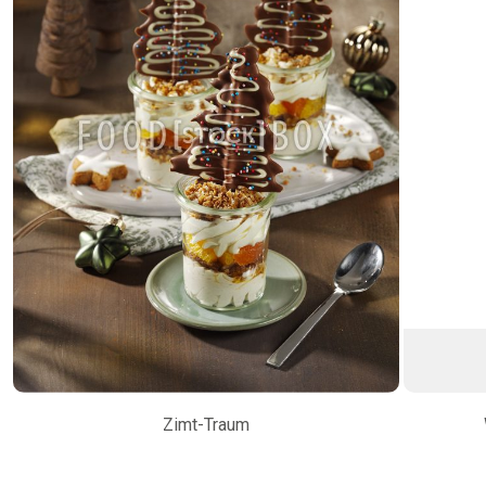
Zimt-Traum