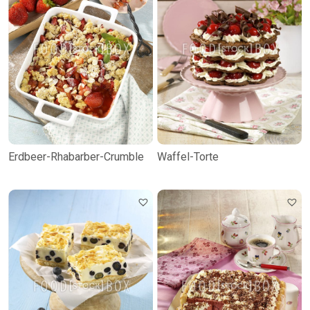
Erdbeer-Rhabarber-Crumble
Waffel-Torte