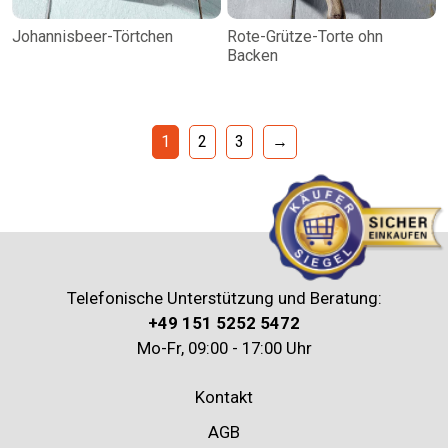
Johannisbeer-Törtchen
Rote-Grütze-Torte ohn
Backen
1
2
3
→
Telefonische Unterstützung und Beratung:
+49 151 5252 5472
Mo-Fr, 09:00 - 17:00 Uhr
Kontakt
AGB