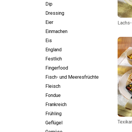
Dip
Dressing
Eier
Lachs-
Einmachen
Eis
England
Festlich
Fingerfood
Fisch- und Meeresfrüchte
Fleisch
Fondue
Frankreich
Frühling
Texika
Geflügel
Gemüse