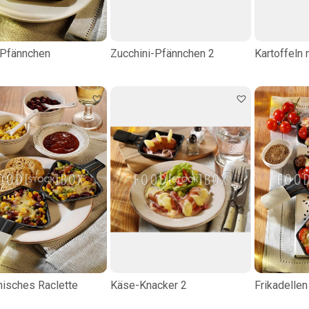
Pfännchen
Zucchini-Pfännchen 2
Kartoffeln 
nisches Raclette
Käse-Knacker 2
Frikadellen