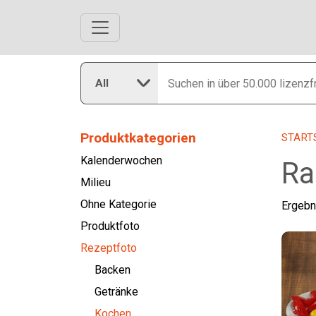
All
Produktkategorien
START
Kalenderwochen
Ra
Milieu
Ohne Kategorie
Ergebn
Produktfoto
Rezeptfoto
Backen
Getränke
Kochen