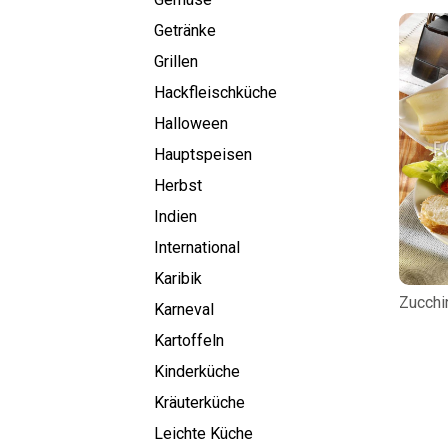
Getränke
Grillen
Hackfleischküche
Halloween
Hauptspeisen
Herbst
Indien
International
Karibik
Zucchi
Karneval
Kartoffeln
Kinderküche
Kräuterküche
Leichte Küche