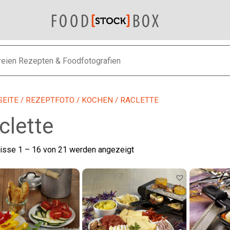
SEITE
/
REZEPTFOTO
/
KOCHEN
/ RACLETTE
clette
Nach
isse 1 – 16 von 21 werden angezeigt
neuesten
sortiert