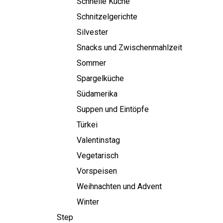
Schnelle Küche
Schnitzelgerichte
Silvester
Snacks und Zwischenmahlzeit
Sommer
Spargelküche
Südamerika
Suppen und Eintöpfe
Türkei
Valentinstag
Vegetarisch
Vorspeisen
Weihnachten und Advent
Winter
Step