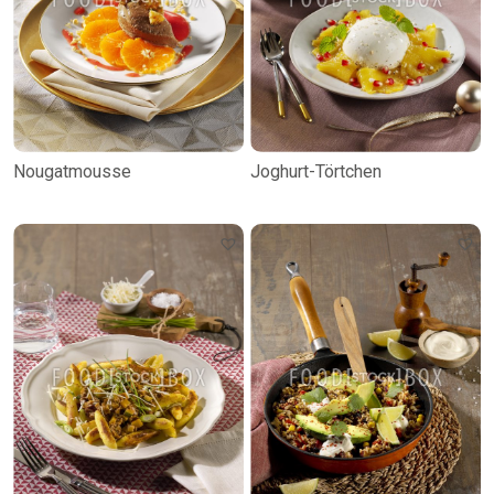
Nougatmousse
Joghurt-Törtchen