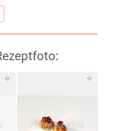
Rezeptfoto: