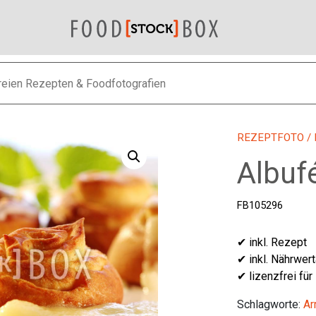
REZEPTFOTO
/
Albuf
FB105296
✔ inkl. Rezept
✔ inkl. Nährwer
✔ lizenzfrei für
Schlagworte:
Ar