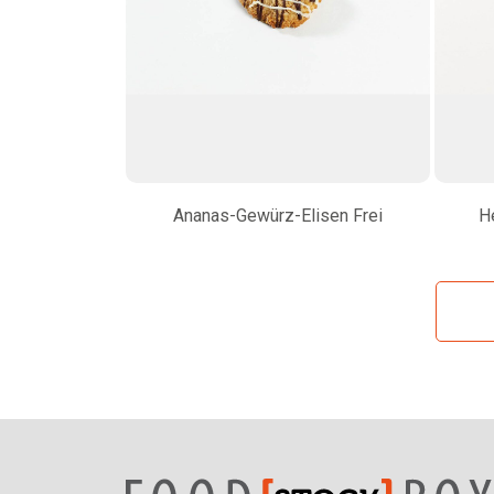
Ananas-Gewürz-Elisen Frei
H