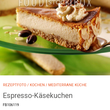
REZEPTFOTO
/
KOCHEN
/ MEDITERRANE KÜCHE
Espresso-Käsekuchen
FB106119