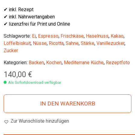
✔ inkl. Rezept
✔ inkl. Nährwertangaben
✔ lizenzfrei für Print und Online
Schlagworte:
Ei
,
Espresso
,
Frischkäse
,
Haselnuss
,
Kakao
,
Löffelbiskuit
,
Nüsse
,
Ricotta
,
Sahne
,
Stärke
,
Vanillezucker
,
Zucker
Kategorien:
Backen
,
Kochen
,
Mediterrane Küche
,
Rezeptfoto
140,00
€
Als Sofortdownload verfügbar
IN DEN WARENKORB
Zur Wunschliste hinzufügen