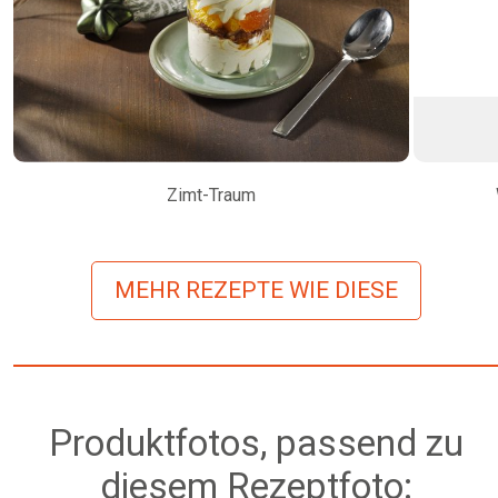
Zimt-Traum
MEHR REZEPTE WIE DIESE
Produktfotos, passend zu
diesem Rezeptfoto: