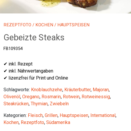
REZEPTFOTO
/
KOCHEN
/ HAUPTSPEISEN
Gebeizte Steaks
FB109354
✔ inkl. Rezept
✔ inkl. Nährwertangaben
✔ lizenzfrei für Print und Online
Schlagworte:
Knoblauchzehe
,
Kräuterbutter
,
Majoran
,
Olivenöl
,
Oregano
,
Rosmarin
,
Rotwein
,
Rotweinessig
,
Steakrücken
,
Thymian
,
Zwiebeln
Kategorien:
Fleisch
,
Grillen
,
Hauptspeisen
,
International
,
Kochen
,
Rezeptfoto
,
Südamerika