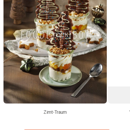
Zimt-Traum