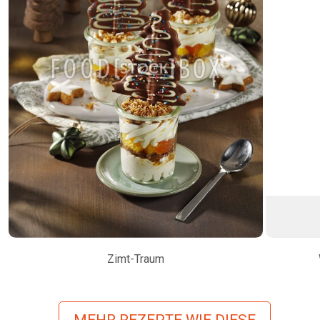
Zimt-Traum
MEHR REZEPTE WIE DIESE