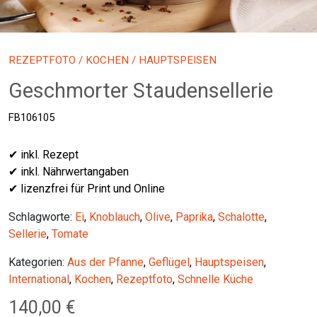
REZEPTFOTO
/
KOCHEN
/ HAUPTSPEISEN
Geschmorter Staudensellerie
FB106105
✔ inkl. Rezept
✔ inkl. Nährwertangaben
✔ lizenzfrei für Print und Online
Schlagworte:
Ei
,
Knoblauch
,
Olive
,
Paprika
,
Schalotte
,
Sellerie
,
Tomate
Kategorien:
Aus der Pfanne
,
Geflügel
,
Hauptspeisen
,
International
,
Kochen
,
Rezeptfoto
,
Schnelle Küche
140,00
€