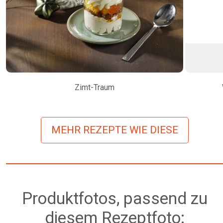
Zimt-Traum
MEHR REZEPTE WIE DIESE
Produktfotos, passend zu
diesem Rezeptfoto: