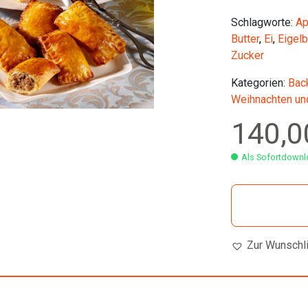
Schlagworte:
Ap
Butter
,
Ei
,
Eigelb
Zucker
Kategorien:
Bac
Weihnachten un
140,
Als Sofortdownlo
Zur Wunschl