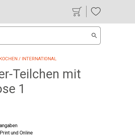
KOCHEN
/ INTERNATIONAL
er-Teilchen mit
ose 1
tangaben
 Print und Online