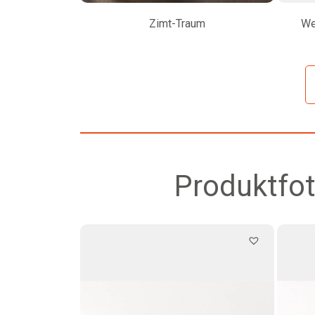
Zimt-Traum
We
Produktfot