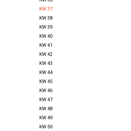
KW 37
KW 38
KW 39
KW 40
KW 41
KW 42
KW 43
KW 44
KW 45
KW 46
KW 47
KW 48
KW 49
KW 50