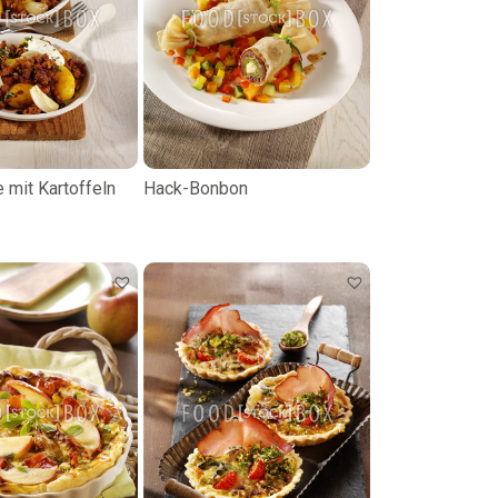
 mit Kartoffeln
Hack-Bonbon