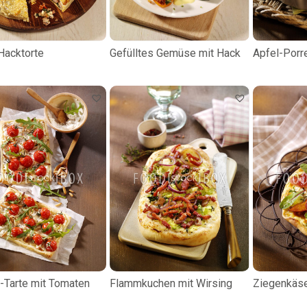
Hacktorte
Gefülltes Gemüse mit Hack
Apfel-Porr
a-Tarte mit Tomaten
Flammkuchen mit Wirsing
Ziegenkäs