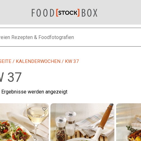
SEITE
/
KALENDERWOCHEN
/ KW 37
 37
Nach
2 Ergebnisse werden angezeigt
neuesten
sortiert