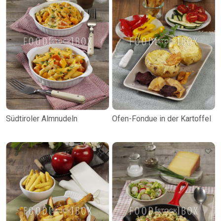
Südtiroler Almnudeln
Ofen-Fondue in der Kartoffel