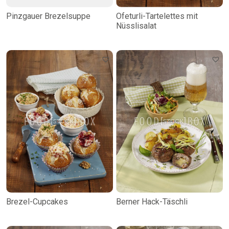
Pinzgauer Brezelsuppe
Ofeturli-Tartelettes mit
Nüsslisalat
Brezel-Cupcakes
Berner Hack-Täschli