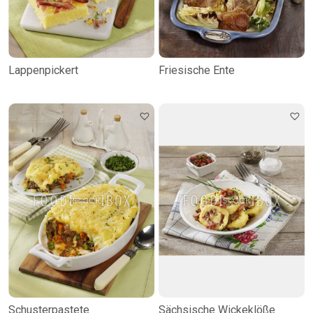
Lappenpickert
Friesische Ente
Schusterpastete
Sächsische Wickeklöße