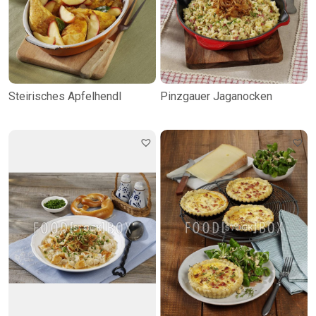
Steirisches Apfelhendl
Pinzgauer Jaganocken