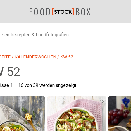
SEITE
/
KALENDERWOCHEN
/ KW 52
 52
Nach
isse 1 – 16 von 39 werden angezeigt
neuesten
sortiert