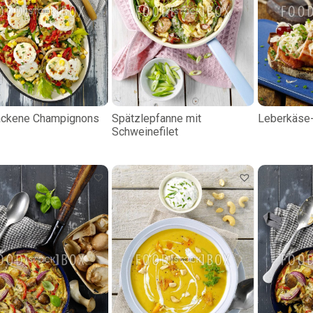
ackene Champignons
Spätzlepfanne mit
Leberkäse
Schweinefilet