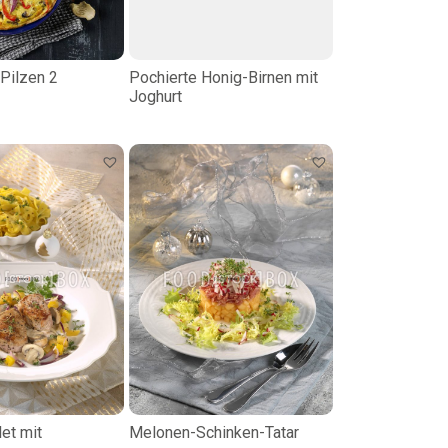
 Pilzen 2
Pochierte Honig-Birnen mit
Joghurt
et mit
Melonen-Schinken-Tatar