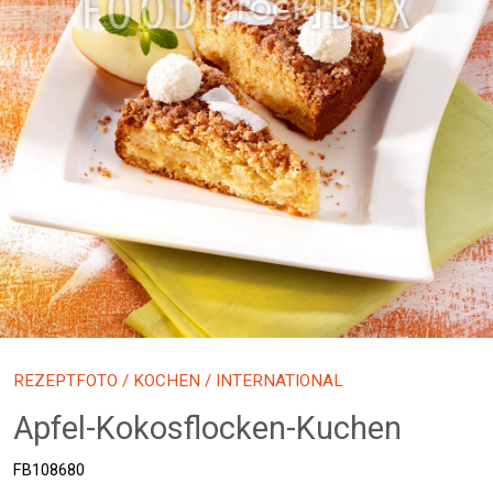
REZEPTFOTO
/
KOCHEN
/ INTERNATIONAL
Apfel-Kokosflocken-Kuchen
FB108680