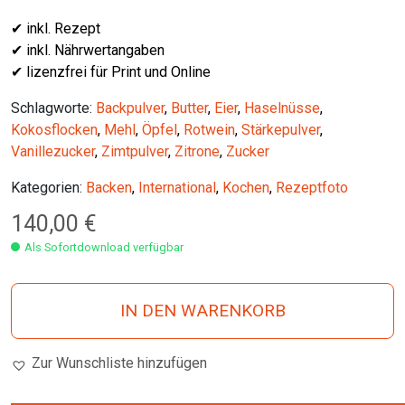
✔ inkl. Rezept
✔ inkl. Nährwertangaben
✔ lizenzfrei für Print und Online
Schlagworte:
Backpulver
,
Butter
,
Eier
,
Haselnüsse
,
Kokosflocken
,
Mehl
,
Öpfel
,
Rotwein
,
Stärkepulver
,
Vanillezucker
,
Zimtpulver
,
Zitrone
,
Zucker
Kategorien:
Backen
,
International
,
Kochen
,
Rezeptfoto
140,00
€
Als Sofortdownload verfügbar
IN DEN WARENKORB
Zur Wunschliste hinzufügen