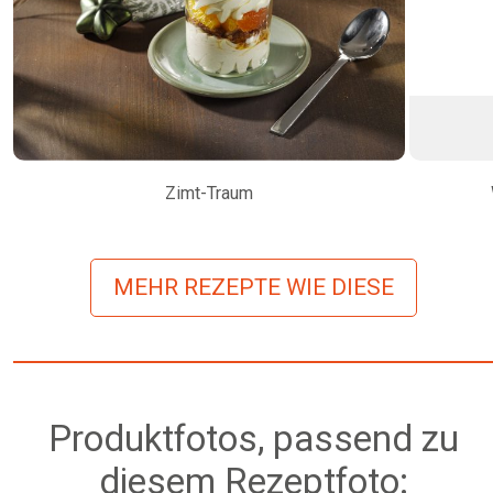
Zimt-Traum
MEHR REZEPTE WIE DIESE
Produktfotos, passend zu
diesem Rezeptfoto: