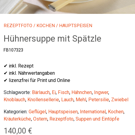
REZEPTFOTO
/
KOCHEN
/ HAUPTSPEISEN
Hühnersuppe mit Spätzle
FB107323
✔ inkl. Rezept
✔ inkl. Nährwertangaben
✔ lizenzfrei für Print und Online
Schlagworte:
Bärlauch
,
Ei
,
Fisch
,
Hähnchen
,
Ingwer
,
Knoblauch
,
Knollensellerie
,
Lauch
,
Mehl
,
Petersilie
,
Zwiebel
Kategorien:
Geflügel
,
Hauptspeisen
,
International
,
Kochen
,
Kräuterküche
,
Ostern
,
Rezeptfoto
,
Suppen und Eintöpfe
140,00
€