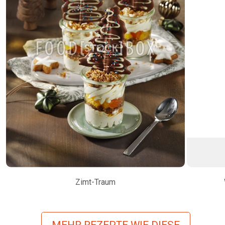
Zimt-Traum
MEHR REZEPTE WIE DIESE