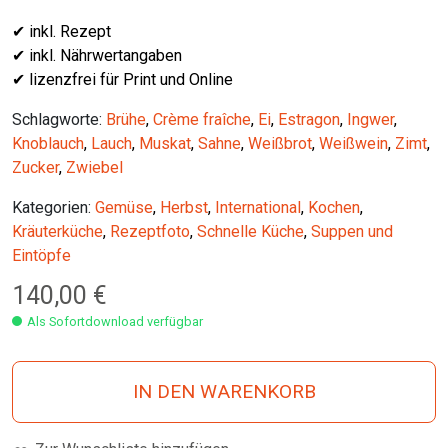
✔ inkl. Rezept
✔ inkl. Nährwertangaben
✔ lizenzfrei für Print und Online
Schlagworte:
Brühe
,
Crème fraîche
,
Ei
,
Estragon
,
Ingwer
,
Knoblauch
,
Lauch
,
Muskat
,
Sahne
,
Weißbrot
,
Weißwein
,
Zimt
,
Zucker
,
Zwiebel
Kategorien:
Gemüse
,
Herbst
,
International
,
Kochen
,
Kräuterküche
,
Rezeptfoto
,
Schnelle Küche
,
Suppen und
Eintöpfe
140,00
€
Als Sofortdownload verfügbar
IN DEN WARENKORB