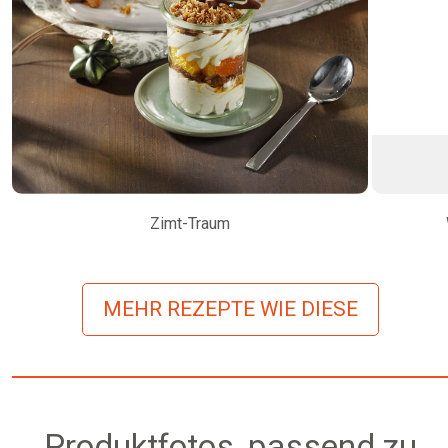
Zimt-Traum
MEHR REZEPTE WIE DIESE
Produktfotos, passend zu