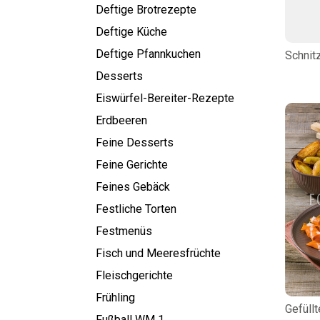
Deftige Brotrezepte
Deftige Küche
Deftige Pfannkuchen
Schnit
Desserts
Eiswürfel-Bereiter-Rezepte
Erdbeeren
Feine Desserts
Feine Gerichte
Feines Gebäck
Festliche Torten
Festmenüs
Fisch und Meeresfrüchte
Fleischgerichte
Frühling
Gefüllt
Fußball WM 1