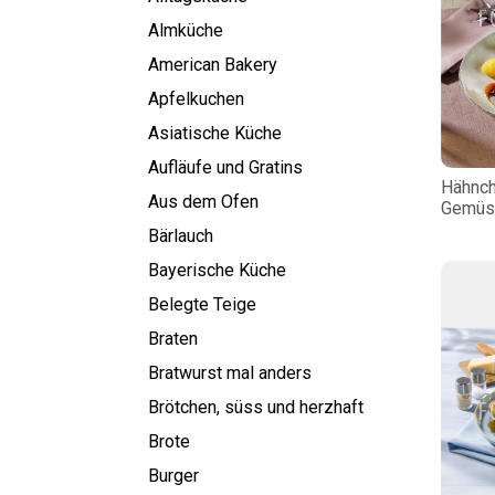
Almküche
American Bakery
Apfelkuchen
Asiatische Küche
Aufläufe und Gratins
Hähnch
Aus dem Ofen
Gemüs
Bärlauch
Bayerische Küche
Belegte Teige
Braten
Bratwurst mal anders
Brötchen, süss und herzhaft
Brote
Burger