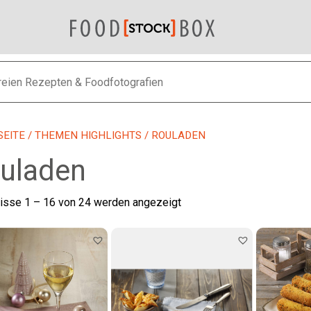
SEITE
/
THEMEN HIGHLIGHTS
/ ROULADEN
uladen
Nach
isse 1 – 16 von 24 werden angezeigt
neuesten
sortiert