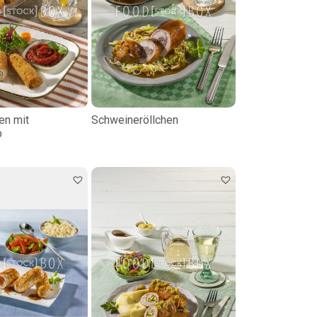
en mit
Schweineröllchen
p