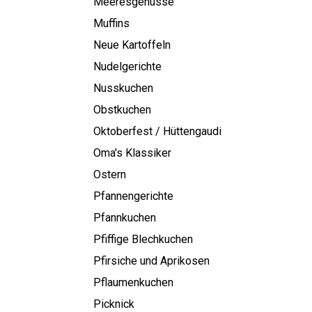
Meeresgenüsse
Muffins
Neue Kartoffeln
Nudelgerichte
Nusskuchen
Obstkuchen
Oktoberfest / Hüttengaudi
Oma's Klassiker
Ostern
Pfannengerichte
Pfannkuchen
Pfiffige Blechkuchen
Pfirsiche und Aprikosen
Pflaumenkuchen
Picknick