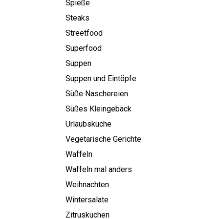
Spieße
Steaks
Streetfood
Superfood
Suppen
Suppen und Eintöpfe
Süße Naschereien
Süßes Kleingebäck
Urlaubsküche
Vegetarische Gerichte
Waffeln
Waffeln mal anders
Weihnachten
Wintersalate
Zitruskuchen