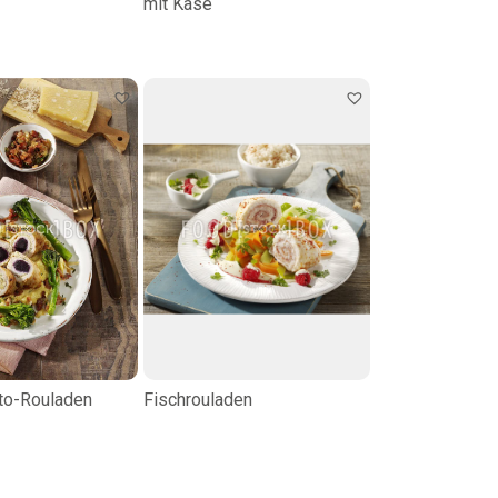
mit Käse
to-Rouladen
Fischrouladen