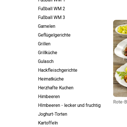
Fußball WM 2
Fußball WM 3
Garnelen
Geflügelgerichte
Grillen
Grillküche
Gulasch
Hackfleischgerichte
Heimatküche
Herzhafte Kuchen
Himbeeren
Rote-B
HImbeeren - lecker und fruchtig
Joghurt-Torten
Kartoffeln