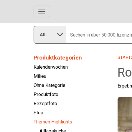
All
Produktkategorien
START
Kalenderwochen
Ro
Milieu
Ohne Kategorie
Ergebn
Produktfoto
Rezeptfoto
Step
Themen Highlights
Alltagsküche