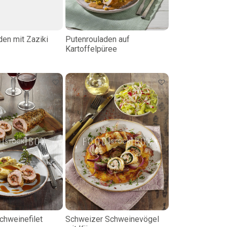
den mit Zaziki
Putenrouladen auf
Kartoffelpüree
chweinefilet
Schweizer Schweinevögel