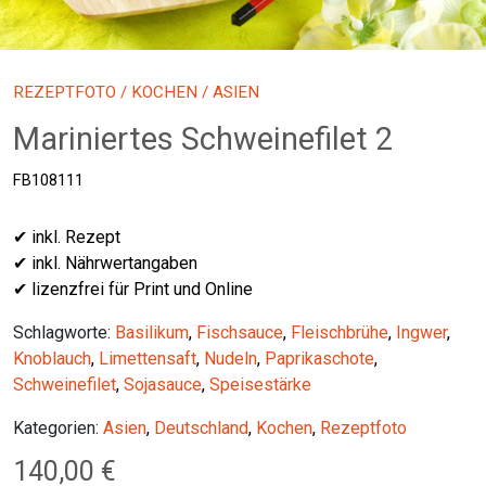
REZEPTFOTO
/
KOCHEN
/ ASIEN
Mariniertes Schweinefilet 2
FB108111
✔ inkl. Rezept
✔ inkl. Nährwertangaben
✔ lizenzfrei für Print und Online
Schlagworte:
Basilikum
,
Fischsauce
,
Fleischbrühe
,
Ingwer
,
Knoblauch
,
Limettensaft
,
Nudeln
,
Paprikaschote
,
Schweinefilet
,
Sojasauce
,
Speisestärke
Kategorien:
Asien
,
Deutschland
,
Kochen
,
Rezeptfoto
140,00
€