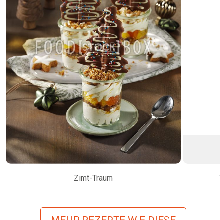
Zimt-Traum
MEHR REZEPTE WIE DIESE