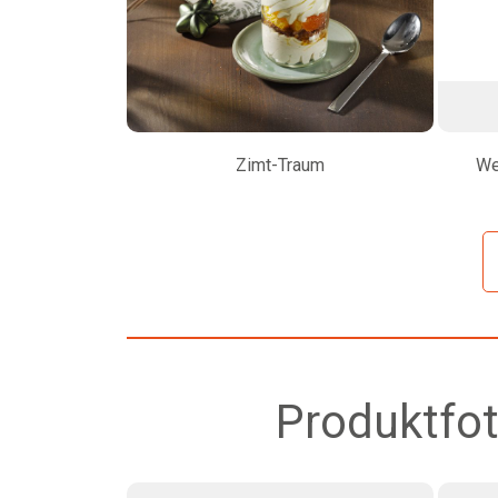
Zimt-Traum
We
Produktfot