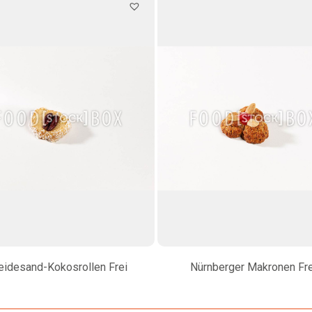
eidesand-Kokosrollen Frei
Nürnberger Makronen Fre