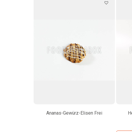
Ananas-Gewürz-Elisen Frei
H