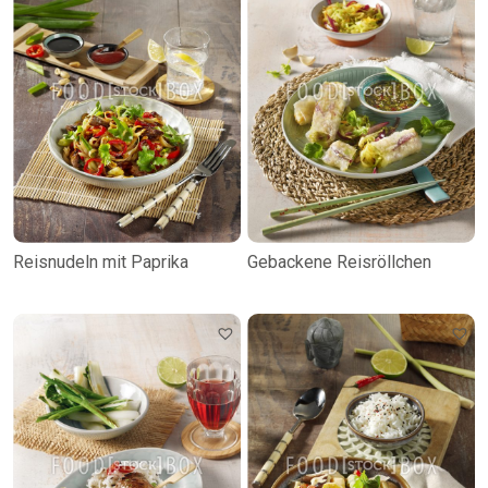
Reisnudeln mit Paprika
Gebackene Reisröllchen