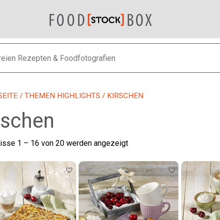
SEITE
/
THEMEN HIGHLIGHTS
/ KIRSCHEN
rschen
Nach
isse 1 – 16 von 20 werden angezeigt
neuesten
sortiert