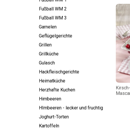
Fußball WM 2
Fußball WM 3
Garnelen
Geflügelgerichte
Grillen
Grillküche
Gulasch
Hackfleischgerichte
Heimatküche
Kirsch-
Herzhafte Kuchen
Masca
Himbeeren
HImbeeren - lecker und fruchtig
Joghurt-Torten
Kartoffeln