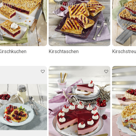
irschkuchen
Kirschtaschen
Kirschstre