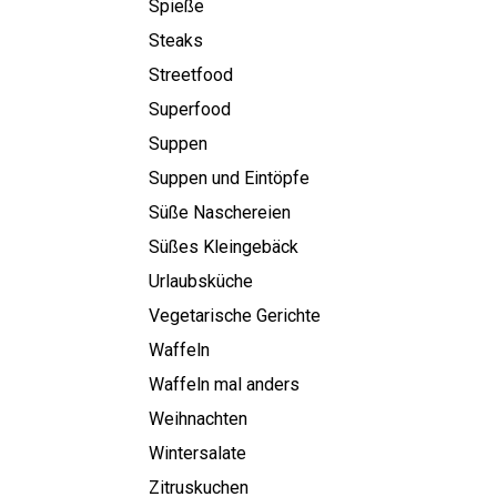
Spieße
Steaks
Streetfood
Superfood
Suppen
Suppen und Eintöpfe
Süße Naschereien
Süßes Kleingebäck
Urlaubsküche
Vegetarische Gerichte
Waffeln
Waffeln mal anders
Weihnachten
Wintersalate
Zitruskuchen