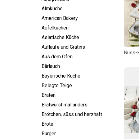
Almküche
American Bakery
Apfelkuchen
Asiatische Küche
Aufläufe und Gratins
Nuss-K
Aus dem Ofen
Bärlauch
Bayerische Küche
Belegte Teige
Braten
Bratwurst mal anders
Brötchen, süss und herzhaft
Brote
Burger