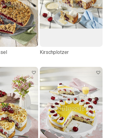
usel
Kirschplotzer