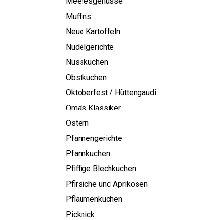
Meeresgenüsse
Muffins
Neue Kartoffeln
Nudelgerichte
Nusskuchen
Obstkuchen
Oktoberfest / Hüttengaudi
Oma's Klassiker
Ostern
Pfannengerichte
Pfannkuchen
Pfiffige Blechkuchen
Pfirsiche und Aprikosen
Pflaumenkuchen
Picknick