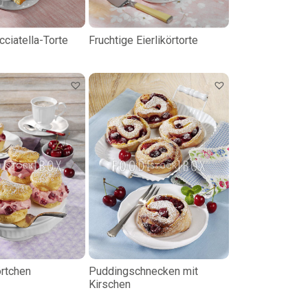
cciatella-Torte
Fruchtige Eierlikörtorte
örtchen
Puddingschnecken mit
Kirschen