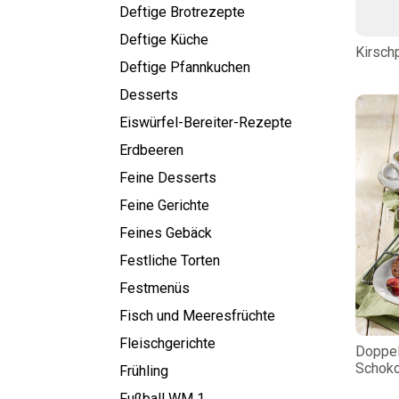
Deftige Brotrezepte
Deftige Küche
Kirsch
Deftige Pfannkuchen
Desserts
Eiswürfel-Bereiter-Rezepte
Erdbeeren
Feine Desserts
Feine Gerichte
Feines Gebäck
Festliche Torten
Festmenüs
Fisch und Meeresfrüchte
Fleischgerichte
Doppel
Schok
Frühling
Fußball WM 1