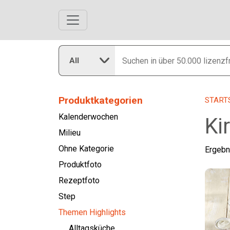
All
Produktkategorien
START
Kalenderwochen
Ki
Milieu
Ohne Kategorie
Ergebn
Produktfoto
Rezeptfoto
Step
Themen Highlights
Alltagsküche