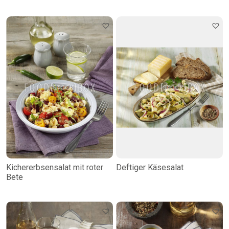
Kichererbsensalat mit roter
Deftiger Käsesalat
Bete