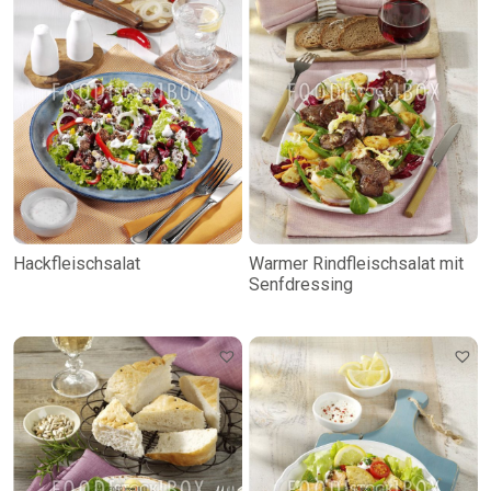
Hackfleischsalat
Warmer Rindfleischsalat mit
Senfdressing