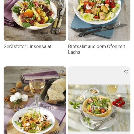
Gerösteter Linsensalat
Brotsalat aus dem Ofen mit
Lachs