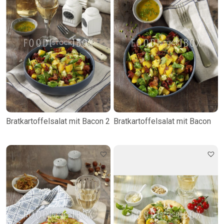
Bratkartoffelsalat mit Bacon 2
Bratkartoffelsalat mit Bacon