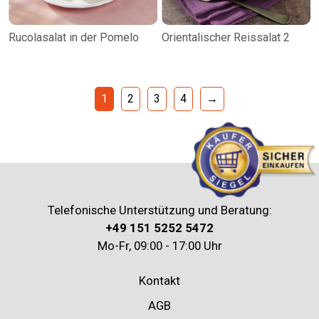
Rucolasalat in der Pomelo
Orientalischer Reissalat 2
1
2
3
4
→
Telefonische Unterstützung und Beratung:
+49 151 5252 5472
Mo-Fr, 09:00 - 17:00 Uhr
Kontakt
AGB