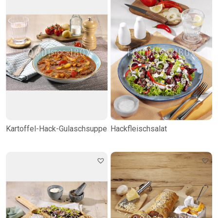
Kartoffel-Hack-Gulaschsuppe
Hackfleischsalat