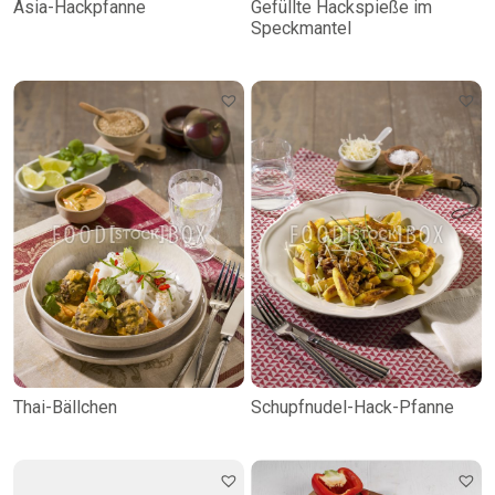
Asia-Hackpfanne
Gefüllte Hackspieße im
Speckmantel
Thai-Bällchen
Schupfnudel-Hack-Pfanne