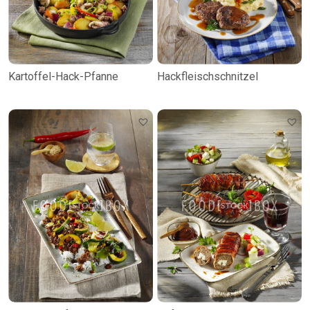
Kartoffel-Hack-Pfanne
Hackfleischschnitzel