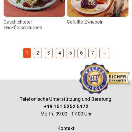
Geschichteter
Gefüllte Zwiebeln
Hackfleischkuchen
1
2
3
4
5
6
7
→
Telefonische Unterstützung und Beratung:
+49 151 5252 5472
Mo-Fr, 09:00 - 17:00 Uhr
Kontakt