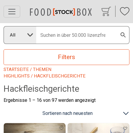
All
Filters
STARTSEITE
/
THEMEN
HIGHLIGHTS
/ HACKFLEISCHGERICHTE
Hackfleischgerichte
Nach
Ergebnisse 1 – 16 von 97 werden angezeigt
neuesten
sortiert