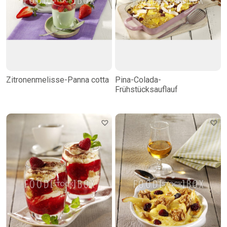
Zitronenmelisse-Panna cotta
Pina-Colada-
Frühstücksauflauf