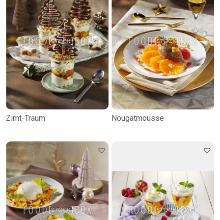
Zimt-Traum
Nougatmousse