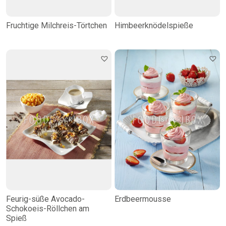
Fruchtige Milchreis-Törtchen
Himbeerknödelspieße
Feurig-süße Avocado-
Erdbeermousse
Schokoeis-Röllchen am
Spieß