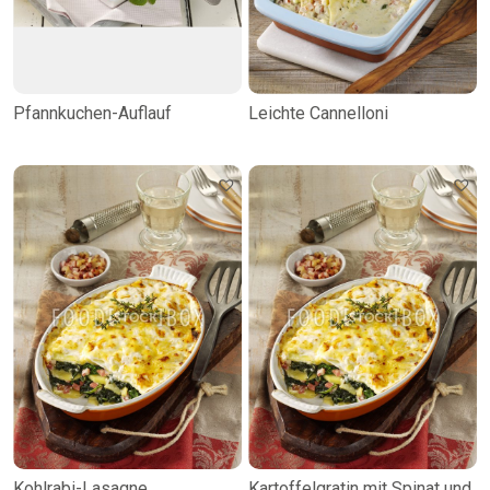
Pfannkuchen-Auflauf
Leichte Cannelloni
Kohlrabi-Lasagne
Kartoffelgratin mit Spinat und