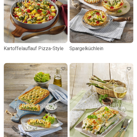
Kartoffelauflauf Pizza-Style
Spargelküchlein